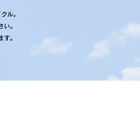
。
イクル。
さい。
ます。