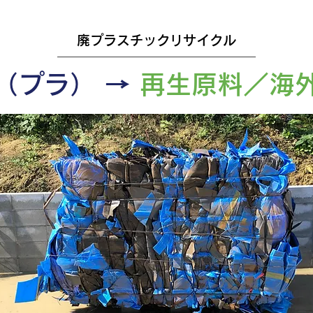
廃プラスチックリサイクル
（プラ） →
再生原料／海