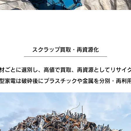
スクラップ買取・再資源化
材ごとに選別し、高値で買取、再資源としてリサイ
型家電は破砕後にプラスチックや金属を分別・再利