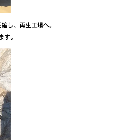
圧縮し、再生工場へ。
ます。