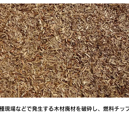
種現場などで発生する木材廃材を破砕し、燃料チッ