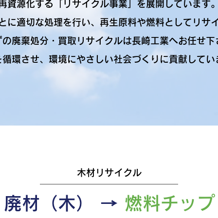
再資源化する「リサイクル事業」を展開しています
とに適切な処理を行い、再生原料や燃料としてリサ
ずの廃棄処分・買取リサイクルは長崎工業へお任せ下
を循環させ、環境にやさしい社会づくりに貢献してい
木材リサイクル
廃材（木） →
燃料チップ