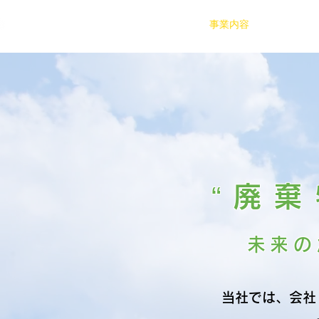
長崎工業株式会社
事業内容
会社概要
“廃
未来の
当社では、会社