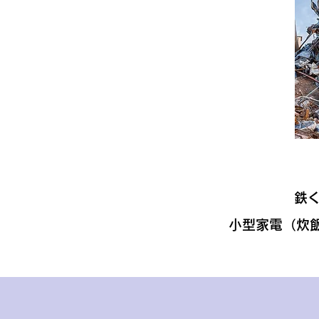
鉄
小型家電（炊