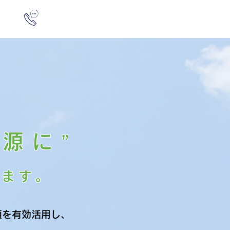
お問合せ
0898-55-4000
源に”
います。
類を有効活用し、