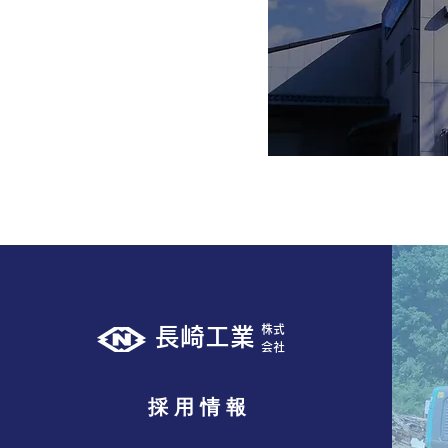
株式
長崎工業
​会社
採 用 情 報