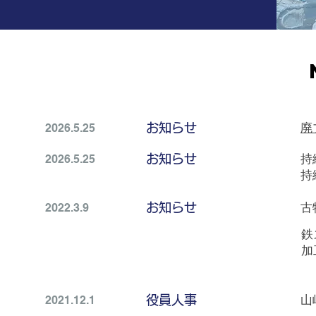
2026.5.25
お知らせ
廃
2026.5.25
お知らせ
持
持
2022.3.9
お知らせ
古
鉄
加
2021.12.1
​役員人事
山