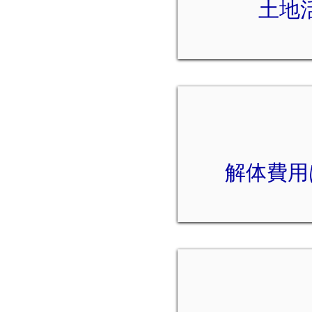
土地
解体費用