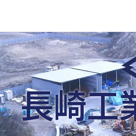
事業内容
会社概要
カーボンニュートラル
S
長崎工